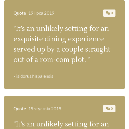
Quote
19 lipca 2019
0
"It’s an unlikely setting for an
exquisite dining experience
served up by a couple straight
out of a rom-com plot. "
- isidorus.hispalensis
Quote
19 stycznia 2019
0
"It’s an unlikely setting for an