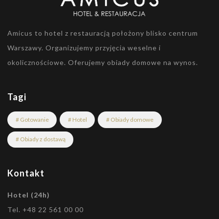
Amicus to hotel z restauracją położony blisko centrum
Warszawy. Organizujemy przyjęcia weselne i
okolicznościowe. Oferujemy obiady domowe na wynos.
Tagi
# Gotowanie
# Hotel
# Obiady domowe
# Obiady z dostawą
Kontakt
Hotel (24h)
Tel. +48 22 561 00 00