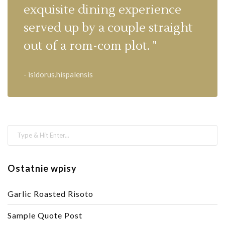
exquisite dining experience
served up by a couple straight
out of a rom-com plot. "
- isidorus.hispalensis
Ostatnie wpisy
Garlic Roasted Risoto
Sample Quote Post