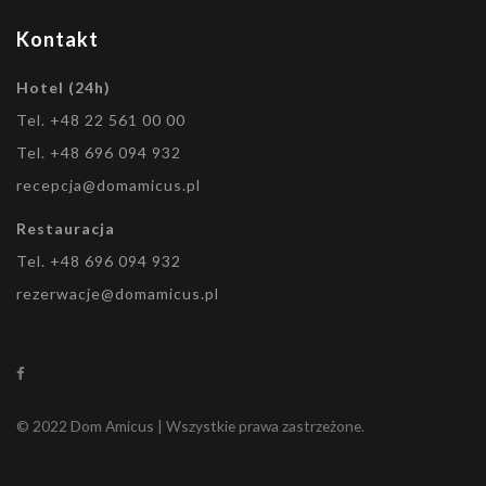
Kontakt
Hotel (24h)
Tel. +48 22 561 00 00
Tel. +48 696 094 932
recepcja@domamicus.pl
Restauracja
Tel. +48 696 094 932
rezerwacje@domamicus.pl
© 2022 Dom Amicus | Wszystkie prawa zastrzeżone.