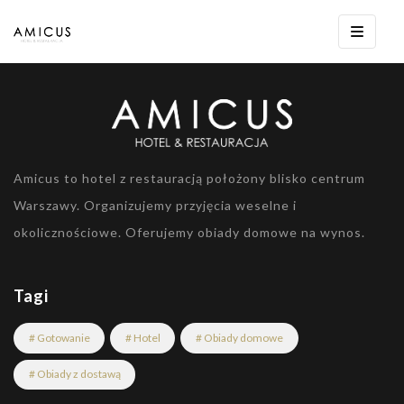
Amicus to hotel z restauracją położony blisko centrum
Warszawy. Organizujemy przyjęcia weselne i
okolicznościowe. Oferujemy obiady domowe na wynos.
Tagi
# Gotowanie
# Hotel
# Obiady domowe
# Obiady z dostawą